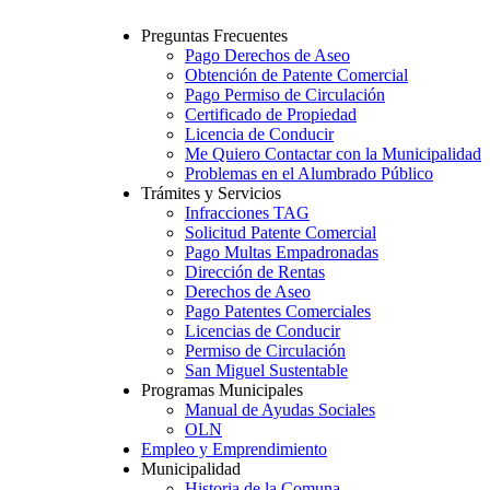
Preguntas Frecuentes
Pago Derechos de Aseo
Obtención de Patente Comercial
Pago Permiso de Circulación
Certificado de Propiedad
Licencia de Conducir
Me Quiero Contactar con la Municipalidad
Problemas en el Alumbrado Público
Trámites y Servicios
Infracciones TAG
Solicitud Patente Comercial
Pago Multas Empadronadas
Dirección de Rentas
Derechos de Aseo
Pago Patentes Comerciales
Licencias de Conducir
Permiso de Circulación
San Miguel Sustentable
Programas Municipales
Manual de Ayudas Sociales
OLN
Empleo y Emprendimiento
Municipalidad
Historia de la Comuna