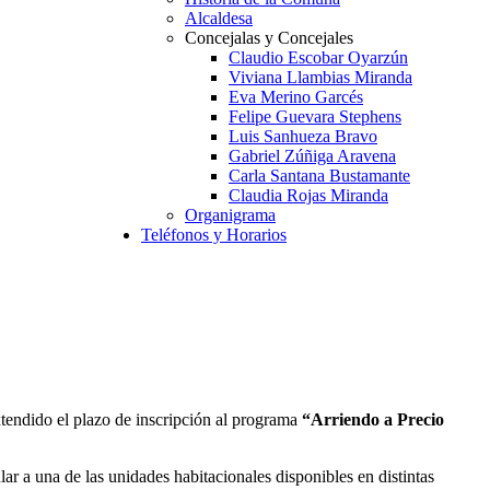
Alcaldesa
Concejalas y Concejales
Claudio Escobar Oyarzún
Viviana Llambias Miranda
Eva Merino Garcés
Felipe Guevara Stephens
Luis Sanhueza Bravo
Gabriel Zúñiga Aravena
Carla Santana Bustamante
Claudia Rojas Miranda
Organigrama
Teléfonos y Horarios
xtendido el plazo de inscripción al programa
“Arriendo a Precio
lar a una de las unidades habitacionales disponibles en distintas