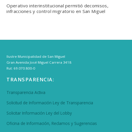
Operativo interinstitucional permitió decomisos,
infracciones y control migratorio en San Miguel
Ilustre Municipalidad de San Miguel
Gran Avenida José Miguel Carrera 3418
Rut: 69.070.800-0
TRANSPARENCIA:
Transparencia Activa
Solicitud de Información Ley de Transparencia
Solicitar Información Ley del Lobby
Oficina de Información, Reclamos y Sugerencias