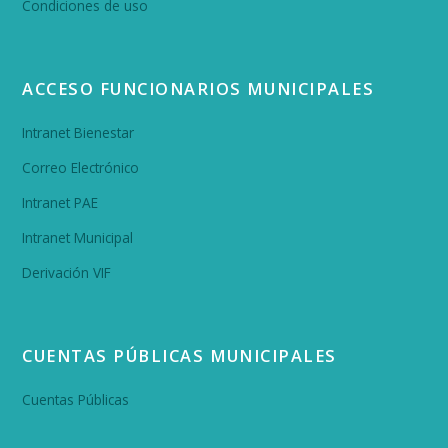
Condiciones de uso
ACCESO FUNCIONARIOS MUNICIPALES
Intranet Bienestar
Correo Electrónico
Intranet PAE
Intranet Municipal
Derivación VIF
CUENTAS PÚBLICAS MUNICIPALES
Cuentas Públicas