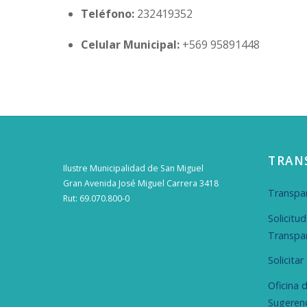
Teléfono:
232419352
Celular Municipal:
+569 95891448
TRAN
Ilustre Municipalidad de San Miguel
Gran Avenida José Miguel Carrera 3418
Transpar
Rut: 69.070.800-0
Solicitu
Transpa
Solicita
Oficina 
Sugeren