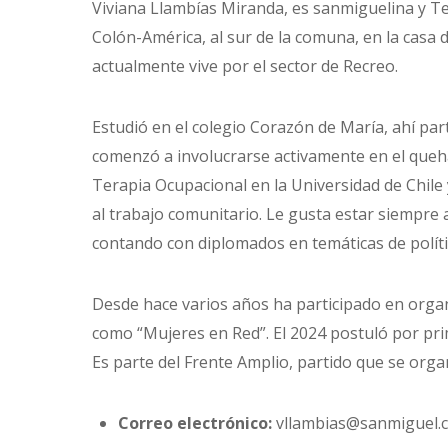
Viviana Llambías Miranda, es sanmiguelina y Te
Colón-América, al sur de la comuna, en la casa 
actualmente vive por el sector de Recreo.
Estudió en el colegio Corazón de María, ahí pa
comenzó a involucrarse activamente en el queha
Terapia Ocupacional en la Universidad de Chile 
al trabajo comunitario. Le gusta estar siempre
contando con diplomados en temáticas de políti
Desde hace varios años ha participado en orga
como “Mujeres en Red”. El 2024 postuló por prim
Es parte del Frente Amplio, partido que se organ
Correo electrónico:
vllambias@sanmiguel.c