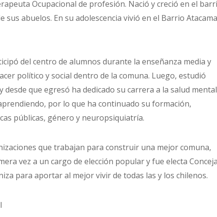
rapeuta Ocupacional de profesión. Nació y creció en el barr
de sus abuelos. En su adolescencia vivió en el Barrio Atacama
rticipó del centro de alumnos durante la enseñanza media y
cer político y social dentro de la comuna. Luego, estudió
y desde que egresó ha dedicado su carrera a la salud mental
 aprendiendo, por lo que ha continuado su formación,
cas públicas, género y neuropsiquiatría.
nizaciones que trabajan para construir una mejor comuna,
era vez a un cargo de elección popular y fue electa Conceja
iza para aportar al mejor vivir de todas las y los chilenos.
l