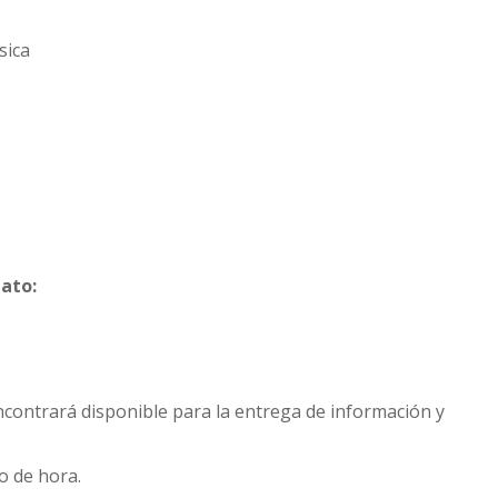
sica
)
ato:
contrará disponible para la entrega de información y
o de hora.