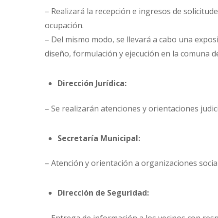
– Realizará la recepción e ingresos de solicitud
ocupación.
– Del mismo modo, se llevará a cabo una exposi
diseño, formulación y ejecución en la comuna d
Dirección Jurídica:
– Se realizarán atenciones y orientaciones judici
Secretaría Municipal:
– Atención y orientación a organizaciones sociale
Dirección de Seguridad:
– Entrega de información a los vecinos con respe