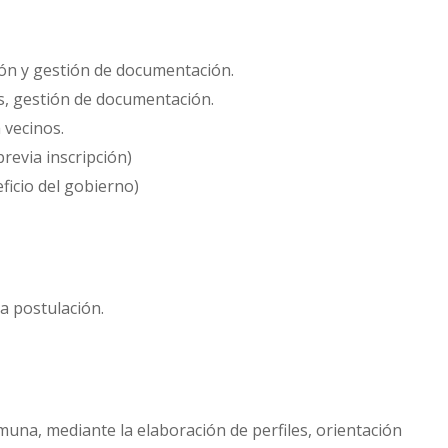
ción y gestión de documentación.
os, gestión de documentación.
 vecinos.
previa inscripción)
ficio del gobierno)
ra postulación.
omuna, mediante la elaboración de perfiles, orientación