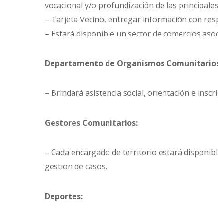
vocacional y/o profundización de las principale
– Tarjeta Vecino, entregar información con respe
– Estará disponible un sector de comercios asoc
Departamento de Organismos Comunitarios
– Brindará asistencia social, orientación e insc
Gestores Comunitarios:
– Cada encargado de territorio estará disponible
gestión de casos.
Deportes: