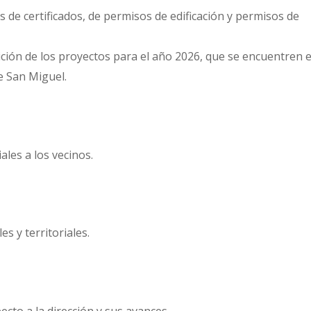
es de certificados, de permisos de edificación y permisos de
ción de los proyectos para el año 2026, que se encuentren 
e San Miguel.
ales a los vecinos.
s y territoriales.
cto a la dirección y sus avances.