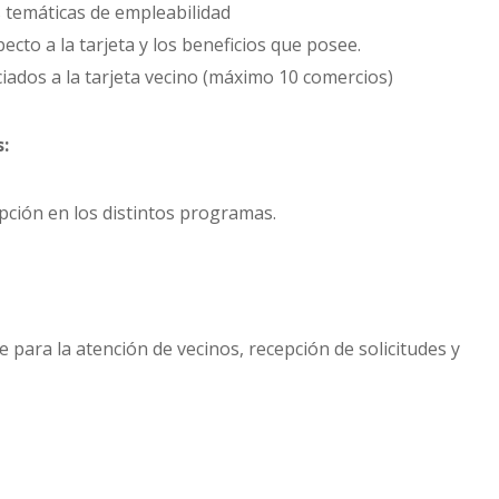
s temáticas de empleabilidad
cto a la tarjeta y los beneficios que posee.
iados a la tarjeta vecino (máximo 10 comercios)
:
ripción en los distintos programas.
 para la atención de vecinos, recepción de solicitudes y