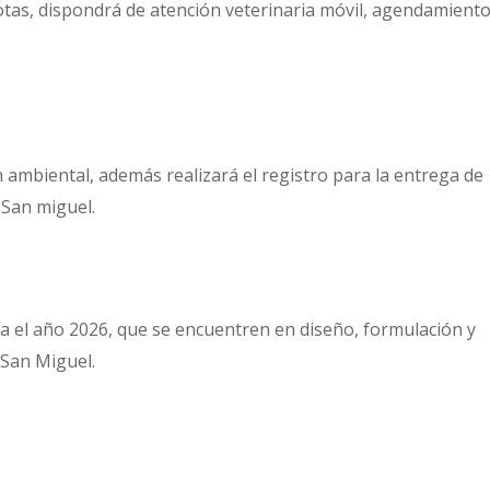
as, dispondrá de atención veterinaria móvil, agendamient
 ambiental, además realizará el registro para la entrega de
e San miguel.
ra el año 2026, que se encuentren en diseño, formulación y
 San Miguel.