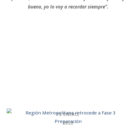
bueno, yo lo voy a recordar siempre”.
18 ENERO,
2022