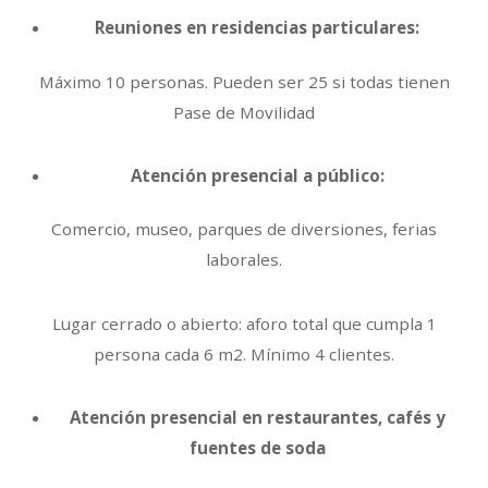
Reuniones en residencias particulares:
Máximo 10 personas. Pueden ser 25 si todas tienen
Pase de Movilidad
Atención presencial a público:
Comercio, museo, parques de diversiones, ferias
laborales.
Lugar cerrado o abierto: aforo total que cumpla 1
persona cada 6 m2. Mínimo 4 clientes.
Atención presencial en restaurantes, cafés y
fuentes de soda