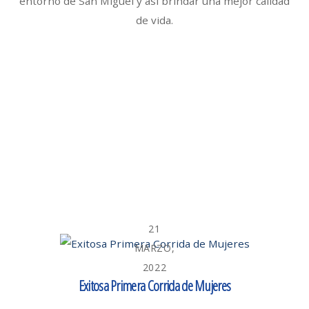
entorno de San Miguel y así brindar una mejor calidad
de vida.
21
MARZO,
2022
Exitosa Primera Corrida de Mujeres