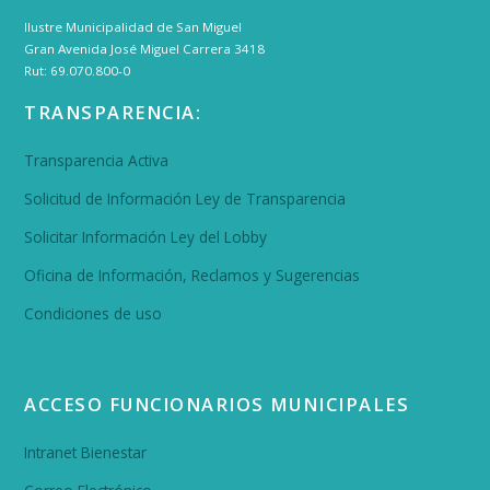
Ilustre Municipalidad de San Miguel
Gran Avenida José Miguel Carrera 3418
Rut: 69.070.800-0
TRANSPARENCIA:
Transparencia Activa
Solicitud de Información Ley de Transparencia
Solicitar Información Ley del Lobby
Oficina de Información, Reclamos y Sugerencias
Condiciones de uso
ACCESO FUNCIONARIOS MUNICIPALES
Intranet Bienestar