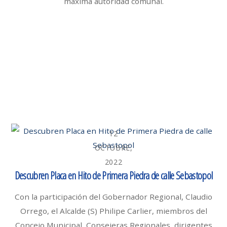
máxima autoridad comunal.
12
OCTUBRE,
2022
Descubren Placa en Hito de Primera Piedra de calle Sebastopol
Con la participación del Gobernador Regional, Claudio
Orrego, el Alcalde (S) Philipe Carlier, miembros del
Concejo Municipal, Consejeras Regionales, dirigentes