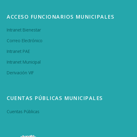
ACCESO FUNCIONARIOS MUNICIPALES
Intranet Bienestar
Correo Electrónico
Intranet PAE
Intranet Municipal
Derivación VIF
CUENTAS PÚBLICAS MUNICIPALES
Cuentas Públicas