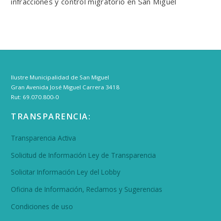
infracciones y control migratorio en San Miguel
Ilustre Municipalidad de San Miguel
Gran Avenida José Miguel Carrera 3418
Rut: 69.070.800-0
TRANSPARENCIA:
Transparencia Activa
Solicitud de Información Ley de Transparencia
Solicitar Información Ley del Lobby
Oficina de Información, Reclamos y Sugerencias
Condiciones de uso