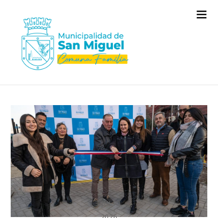
3 JULIO,
2026