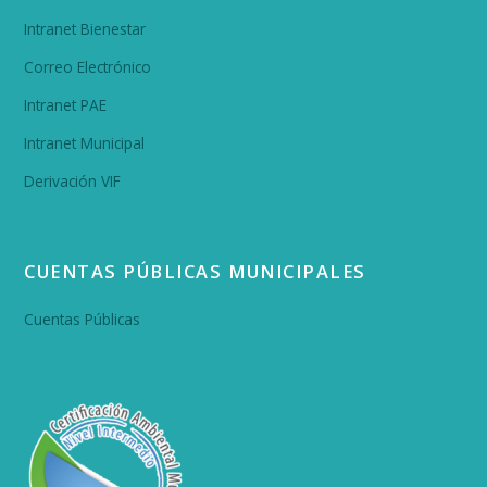
Intranet Bienestar
Correo Electrónico
Intranet PAE
Intranet Municipal
Derivación VIF
CUENTAS PÚBLICAS MUNICIPALES
Cuentas Públicas