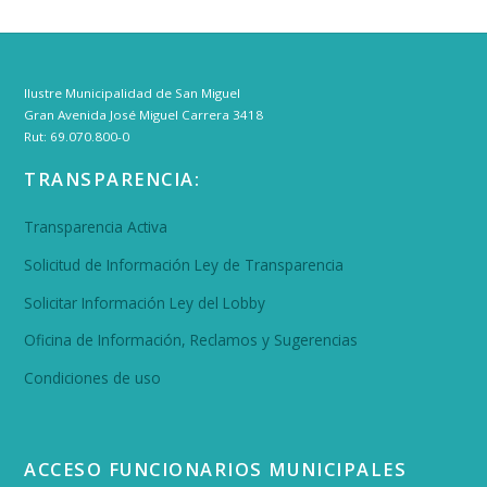
Ilustre Municipalidad de San Miguel
Gran Avenida José Miguel Carrera 3418
Rut: 69.070.800-0
TRANSPARENCIA:
Transparencia Activa
Solicitud de Información Ley de Transparencia
Solicitar Información Ley del Lobby
Oficina de Información, Reclamos y Sugerencias
Condiciones de uso
ACCESO FUNCIONARIOS MUNICIPALES