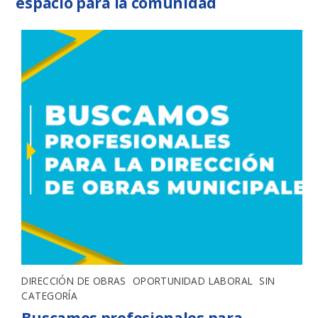
espacio para la comunidad
DIRECCIÓN DE OBRAS
,
OPORTUNIDAD LABORAL
,
SIN
CATEGORÍA
Buscamos profesionales para