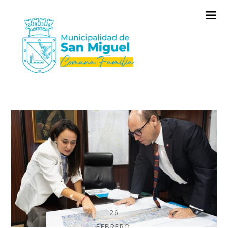
26
FEBRERO,