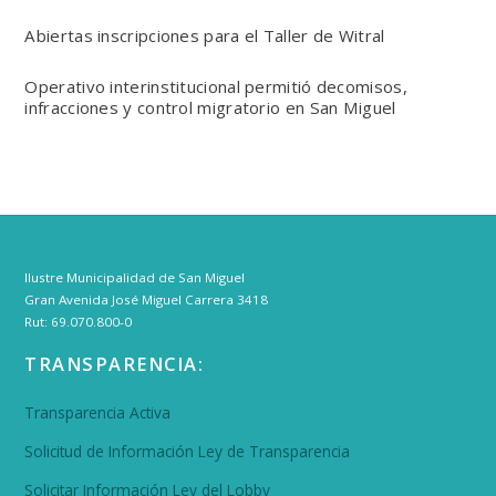
Abiertas inscripciones para el Taller de Witral
Operativo interinstitucional permitió decomisos,
infracciones y control migratorio en San Miguel
Ilustre Municipalidad de San Miguel
Gran Avenida José Miguel Carrera 3418
Rut: 69.070.800-0
TRANSPARENCIA:
Transparencia Activa
Solicitud de Información Ley de Transparencia
Solicitar Información Ley del Lobby