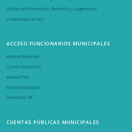
Oficina de Información, Reclamos y Sugerencias
Condiciones de uso
ACCESO FUNCIONARIOS MUNICIPALES
Intranet Bienestar
Correo Electrónico
Intranet PAE
Intranet Municipal
Derivación VIF
CUENTAS PÚBLICAS MUNICIPALES