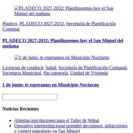
Pladeco
,
PLADECO 2027-2032
,
Secretaría de Planificación
Comunal
PLADECO 2027-2032: Planifiquemos hoy el San Miguel del
mañana
Licencias de conducir
,
Salud
,
Secretaría de Planificación Comunal
,
Secretaria Municipal
,
Sin categoría
,
Unidad de Vivienda
1 de junio: te esperamos en Municipio Nocturno
Noticias Recientes
Abiertas inscripciones para el Taller de Witral
Operativo interinstitucional permitió decomisos, infracciones
y control migratorio en San Miguel