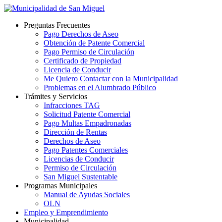
Preguntas Frecuentes
Pago Derechos de Aseo
Obtención de Patente Comercial
Pago Permiso de Circulación
Certificado de Propiedad
Licencia de Conducir
Me Quiero Contactar con la Municipalidad
Problemas en el Alumbrado Público
Trámites y Servicios
Infracciones TAG
Solicitud Patente Comercial
Pago Multas Empadronadas
Dirección de Rentas
Derechos de Aseo
Pago Patentes Comerciales
Licencias de Conducir
Permiso de Circulación
San Miguel Sustentable
Programas Municipales
Manual de Ayudas Sociales
OLN
Empleo y Emprendimiento
Municipalidad