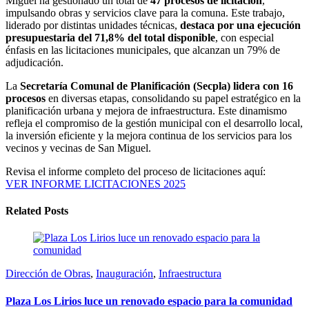
Miguel ha gestionado un total de
47 procesos de licitación
,
impulsando obras y servicios clave para la comuna. Este trabajo,
liderado por distintas unidades técnicas,
destaca por una ejecución
presupuestaria del 71,8% del total disponible
, con especial
énfasis en las licitaciones municipales, que alcanzan un 79% de
adjudicación.
La
Secretaría Comunal de Planificación (Secpla) lidera con 16
procesos
en diversas etapas, consolidando su papel estratégico en la
planificación urbana y mejora de infraestructura. Este dinamismo
refleja el compromiso de la gestión municipal con el desarrollo local,
la inversión eficiente y la mejora continua de los servicios para los
vecinos y vecinas de San Miguel.
Revisa el informe completo del proceso de licitaciones aquí:
VER INFORME LICITACIONES 2025
Related Posts
Dirección de Obras
,
Inauguración
,
Infraestructura
Plaza Los Lirios luce un renovado espacio para la comunidad