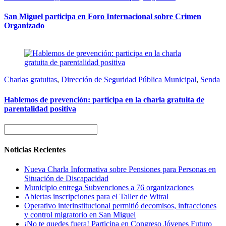
San Miguel participa en Foro Internacional sobre Crimen
Organizado
Charlas gratuitas
,
Dirección de Seguridad Pública Municipal
,
Senda
Hablemos de prevención: participa en la charla gratuita de
parentalidad positiva
Noticias Recientes
Nueva Charla Informativa sobre Pensiones para Personas en
Situación de Discapacidad
Municipio entrega Subvenciones a 76 organizaciones
Abiertas inscripciones para el Taller de Witral
Operativo interinstitucional permitió decomisos, infracciones
y control migratorio en San Miguel
¡No te quedes fuera! Participa en Congreso Jóvenes Futuro