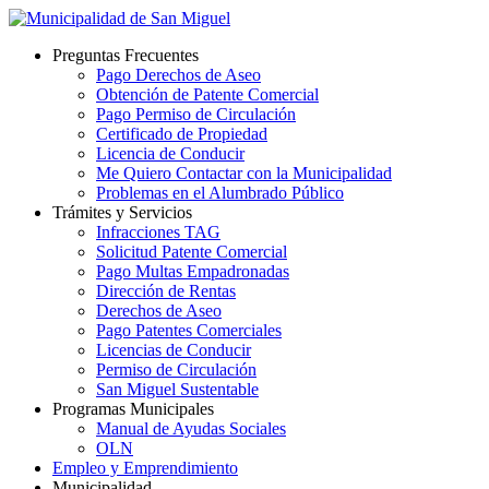
Preguntas Frecuentes
Pago Derechos de Aseo
Obtención de Patente Comercial
Pago Permiso de Circulación
Certificado de Propiedad
Licencia de Conducir
Me Quiero Contactar con la Municipalidad
Problemas en el Alumbrado Público
Trámites y Servicios
Infracciones TAG
Solicitud Patente Comercial
Pago Multas Empadronadas
Dirección de Rentas
Derechos de Aseo
Pago Patentes Comerciales
Licencias de Conducir
Permiso de Circulación
San Miguel Sustentable
Programas Municipales
Manual de Ayudas Sociales
OLN
Empleo y Emprendimiento
Municipalidad