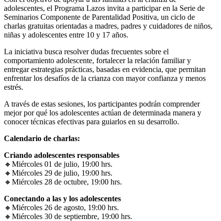
adolescentes, el Programa Lazos invita a participar en la Serie de
Seminarios Componente de Parentalidad Positiva, un ciclo de
charlas gratuitas orientadas a madres, padres y cuidadores de niños,
niñas y adolescentes entre 10 y 17 años.
La iniciativa busca resolver dudas frecuentes sobre el
comportamiento adolescente, fortalecer la relación familiar y
entregar estrategias prácticas, basadas en evidencia, que permitan
enfrentar los desafíos de la crianza con mayor confianza y menos
estrés.
A través de estas sesiones, los participantes podrán comprender
mejor por qué los adolescentes actúan de determinada manera y
conocer técnicas efectivas para guiarlos en su desarrollo.
Calendario de charlas:
Criando adolescentes responsables
🔸
Miércoles 01 de julio, 19:00 hrs.
🔸
Miércoles 29 de julio, 19:00 hrs.
🔸
Miércoles 28 de octubre, 19:00 hrs.
Conectando a las y los adolescentes
🔸
Miércoles 26 de agosto, 19:00 hrs.
🔸
Miércoles 30 de septiembre, 19:00 hrs.