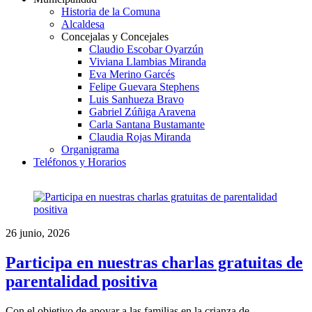
Historia de la Comuna
Alcaldesa
Concejalas y Concejales
Claudio Escobar Oyarzún
Viviana Llambias Miranda
Eva Merino Garcés
Felipe Guevara Stephens
Luis Sanhueza Bravo
Gabriel Zúñiga Aravena
Carla Santana Bustamante
Claudia Rojas Miranda
Organigrama
Teléfonos y Horarios
26 junio, 2026
Participa en nuestras charlas gratuitas de
parentalidad positiva
Con el objetivo de apoyar a las familias en la crianza de