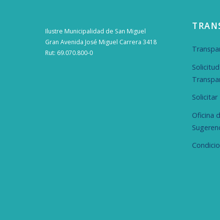
TRAN
Ilustre Municipalidad de San Miguel
Gran Avenida José Miguel Carrera 3418
Transpar
Rut: 69.070.800-0
Solicitu
Transpa
Solicita
Oficina 
Sugeren
Condici