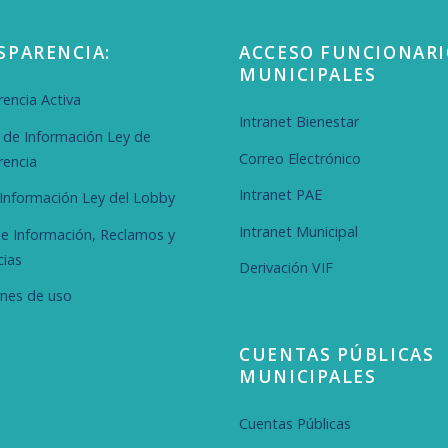
SPARENCIA:
ACCESO FUNCIONARI
MUNICIPALES
encia Activa
Intranet Bienestar
d de Información Ley de
Correo Electrónico
rencia
Intranet PAE
r Información Ley del Lobby
Intranet Municipal
de Información, Reclamos y
cias
Derivación VIF
ones de uso
CUENTAS PÚBLICAS
MUNICIPALES
Cuentas Públicas