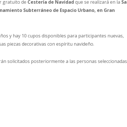
r gratuito de
Cestería de Navidad
que se realizará en la
Sa
onamiento Subterráneo de Espacio Urbano, en Gran
 años y hay 10 cupos disponibles para participantes nuevas,
s piezas decorativas con espíritu navideño.
serán solicitados posteriormente a las personas seleccionadas