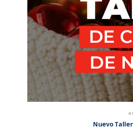
4
Nuevo Taller