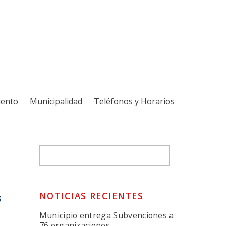
iento
Municipalidad
Teléfonos y Horarios
NOTICIAS RECIENTES
s
Municipio entrega Subvenciones a
76 organizaciones