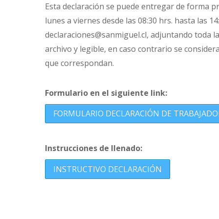
Esta declaración se puede entregar de forma pre
lunes a viernes desde las 08:30 hrs. hasta las 14:
declaraciones@sanmiguel.cl, adjuntando toda l
archivo y legible, en caso contrario se conside
que correspondan.
Formulario en el siguiente link:
FORMULARIO DECLARACIÓN DE TRABAJADO
Instrucciones de llenado:
INSTRUCTIVO DECLARACIÓN