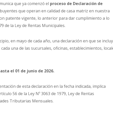
comunica que ya comenzó el
proceso de Declaración de
buyentes que operan en calidad de casa matriz en nuestra
n patente vigente, lo anterior para dar cumplimiento a lo
979 de la Ley de Rentas Municipales.
cipio, en mayo de cada año, una declaración en que se inclu
cada una de las sucursales, oficinas, establecimientos, local
asta el 01 de junio de 2026.
ntación de esta declaración en la fecha indicada, implica
rtículo 56 de la Ley Nº 3063 de 1979, Ley de Rentas
dades Tributarias Mensuales.