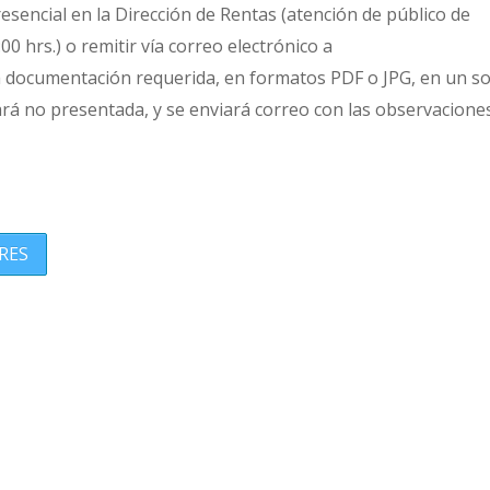
sencial en la Dirección de Rentas (atención de público de
00 hrs.) o remitir vía correo electrónico a
a documentación requerida, en formatos PDF o JPG, en un so
rará no presentada, y se enviará correo con las observacione
RES