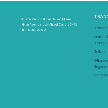
TRAN
Ilustre Municipalidad de San Miguel
Gran Avenida José Miguel Carrera 3418
Transpar
Rut: 69.070.800-0
Solicitu
Transpa
Solicita
Oficina 
Sugeren
Condici