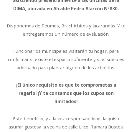
asistiendo presencialmente a las oficinas de la
DIMA, ubicada en Alcalde Pedro Alarcón N°830.
Disponemos de Peumos, Brachichitos y Jacarandás. Y te
entregaremos un número de evaluación.
Funcionarios municipales visitarán tu hogar, para
confirmar si existe el espacio suficiente y si el suelo es
adecuado para plantar alguno de los arbolitos.
¡El único requisito es que te comprometas a
regarlo! ¡Y te contamos que los cupos son
limitados!
Este beneficio, y a la vez responsabilidad, la quiso
asumir gustosa la vecina de calle Llico, Tamara Bustos.