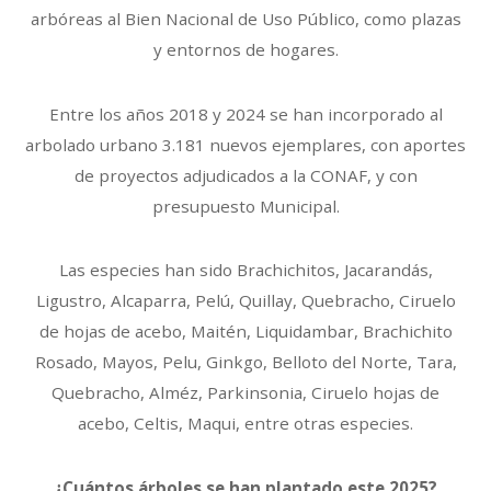
arbóreas al Bien Nacional de Uso Público, como plazas
y entornos de hogares.
Entre los años 2018 y 2024 se han incorporado al
arbolado urbano 3.181 nuevos ejemplares, con aportes
de proyectos adjudicados a la CONAF, y con
presupuesto Municipal.
Las especies han sido Brachichitos, Jacarandás,
Ligustro, Alcaparra, Pelú, Quillay, Quebracho, Ciruelo
de hojas de acebo, Maitén, Liquidambar, Brachichito
Rosado, Mayos, Pelu, Ginkgo, Belloto del Norte, Tara,
Quebracho, Alméz, Parkinsonia, Ciruelo hojas de
acebo, Celtis, Maqui, entre otras especies.
¿Cuántos árboles se han plantado este 2025?