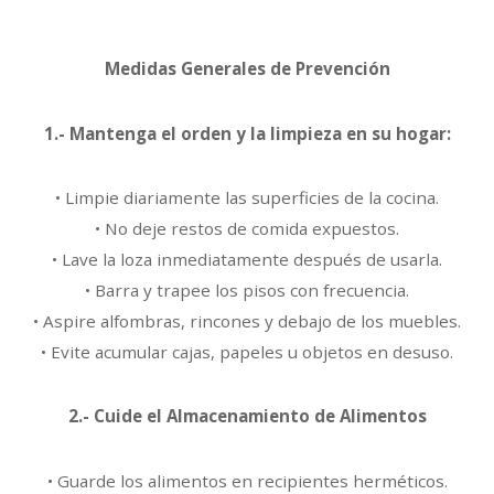
Medidas Generales de Prevención
1.- Mantenga el orden y la limpieza en su hogar:
• Limpie diariamente las superficies de la cocina.
• No deje restos de comida expuestos.
• Lave la loza inmediatamente después de usarla.
• Barra y trapee los pisos con frecuencia.
• Aspire alfombras, rincones y debajo de los muebles.
• Evite acumular cajas, papeles u objetos en desuso.
2.- Cuide
el
Almacenamiento
de
Alimentos
•
Guarde
los
alimentos
en
recipientes
herméticos.