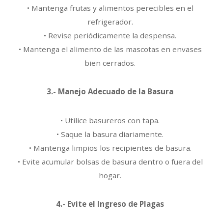
•
Mantenga
frutas
y
alimentos
perecibles
en
el
refrigerador.
•
Revise
periódicamente
la
despensa.
•
Mantenga
el
alimento
de
las
mascotas
en
envases
bien
cerrados.
3.-
Manejo Adecuado de la Basura
• Utilice basureros con tapa.
• Saque la basura diariamente.
• Mantenga limpios los recipientes de basura.
• Evite acumular bolsas de basura dentro o fuera del
hogar.
4.- Evite el Ingreso de Plagas