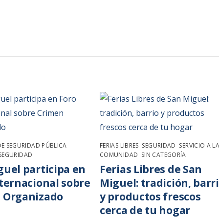
DE SEGURIDAD PÚBLICA
FERIAS LIBRES
,
SEGURIDAD
,
SERVICIO A L
SEGURIDAD
COMUNIDAD
,
SIN CATEGORÍA
guel participa en
Ferias Libres de San
nternacional sobre
Miguel: tradición, barr
 Organizado
y productos frescos
cerca de tu hogar