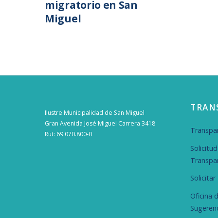
migratorio en San
Miguel
TRAN
Ilustre Municipalidad de San Miguel
Gran Avenida José Miguel Carrera 3418
Transpar
Rut: 69.070.800-0
Solicitu
Transpa
Solicita
Oficina 
Sugeren