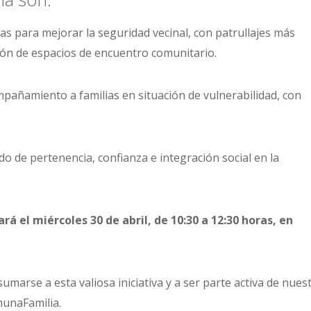
 para mejorar la seguridad vecinal, con patrullajes más
ción de espacios de encuentro comunitario.
pañamiento a familias en situación de vulnerabilidad, con
o de pertenencia, confianza e integración social en la
á el miércoles 30 de abril, de 10:30 a 12:30 horas, en
marse a esta valiosa iniciativa y a ser parte activa de nues
unaFamilia.