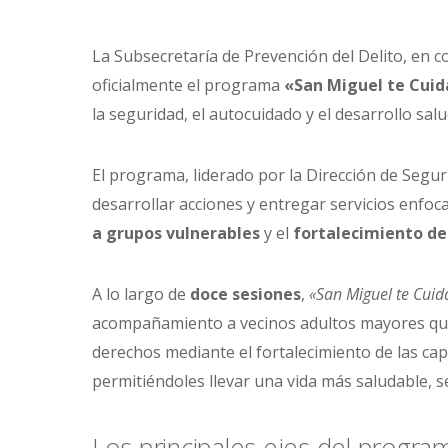
La Subsecretaría de Prevención del Delito, en c
oficialmente el programa
«San Miguel te Cuid
la seguridad, el autocuidado y el desarrollo sa
El programa, liderado por la Dirección de Segu
desarrollar acciones y entregar servicios enfoc
a grupos vulnerables
y el
fortalecimiento del
A lo largo de
doce sesiones
,
«San Miguel te Cuid
acompañamiento a vecinos adultos mayores que h
derechos mediante el fortalecimiento de las capa
permitiéndoles llevar una vida más saludable, s
Los principales ejes del progra