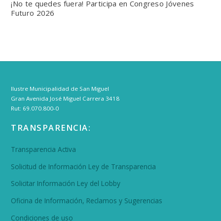
¡No te quedes fuera! Participa en Congreso Jóvenes
Futuro 2026
Ilustre Municipalidad de San Miguel
Gran Avenida José Miguel Carrera 3418
Rut: 69.070.800-0
TRANSPARENCIA:
Transparencia Activa
Solicitud de Información Ley de Transparencia
Solicitar Información Ley del Lobby
Oficina de Información, Reclamos y Sugerencias
Condiciones de uso