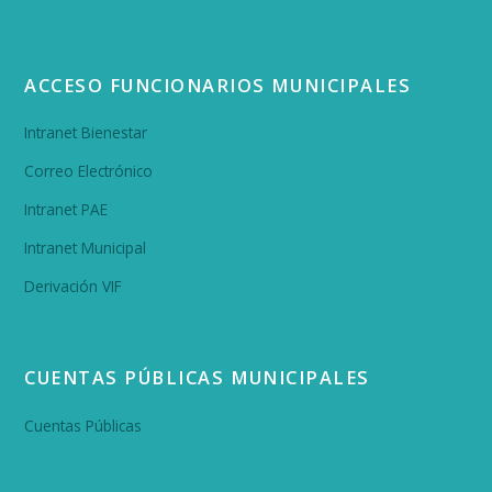
ACCESO FUNCIONARIOS MUNICIPALES
Intranet Bienestar
Correo Electrónico
Intranet PAE
Intranet Municipal
Derivación VIF
CUENTAS PÚBLICAS MUNICIPALES
Cuentas Públicas