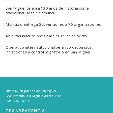
San Miguel celebra 130 años de historia con el
tradicional Desfile Comunal
Municipio entrega Subvenciones a 76 organizaciones
Abiertas inscripciones para el Taller de Witral
Operativo interinstitucional permitió decomisos,
infracciones y control migratorio en San Miguel
Ilustre Municipalidad de San Miguel
Gran Avenida José Miguel Carrera 3418
Rut: 69.070.800-0
TRANSPARENCIA: