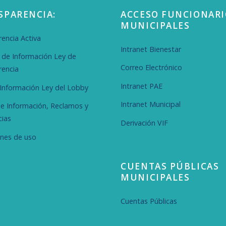
SPARENCIA:
ACCESO FUNCIONARI
MUNICIPALES
encia Activa
Intranet Bienestar
d de Información Ley de
Correo Electrónico
rencia
Intranet PAE
r Información Ley del Lobby
Intranet Municipal
de Información, Reclamos y
cias
Derivación VIF
ones de uso
CUENTAS PÚBLICAS
MUNICIPALES
Cuentas Públicas