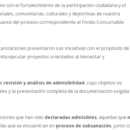
 con el fortalecimiento de la participación ciudadana y el
ciales, comunitarias, culturales y deportivas de nuestra
vance del proceso correspondiente al Fondo Concursable
anizaciones presentaron sus iniciativas con el propósito de
ita ejecutar proyectos orientados al bienestar y
de
revisión y análisis de admisibilidad
, cuyo objetivo es
males y la presentación completa de la documentación exigida
zaciones que han sido
declaradas admisibles
, aquellas que
y las que se encuentran en
proceso de subsanación
, junto c