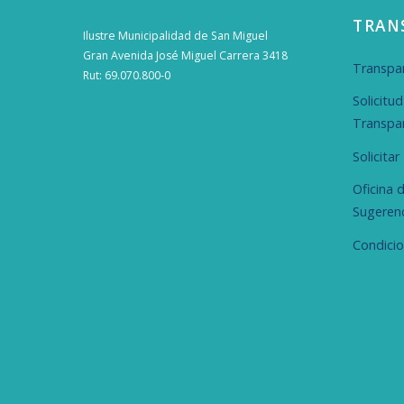
TRAN
Ilustre Municipalidad de San Miguel
Gran Avenida José Miguel Carrera 3418
Transpar
Rut: 69.070.800-0
Solicitu
Transpa
Solicita
Oficina 
Sugeren
Condici