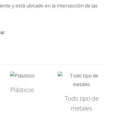
te y está ubicado en la intersección de las
o:
Plásticos
Todo tipo de
metales