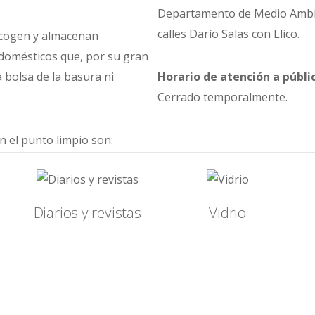
Departamento de Medio Ambien
calles Darío Salas con Llico.
ecogen y almacenan
domésticos que, por su gran
 bolsa de la basura ni
Horario de atención a públic
Cerrado temporalmente.
n el punto limpio son:
Diarios y revistas
Vidrio