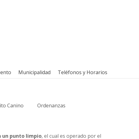
iento
Municipalidad
Teléfonos y Horarios
ito Canino
Ordenanzas
 un punto limpio
, el cual es operado por el