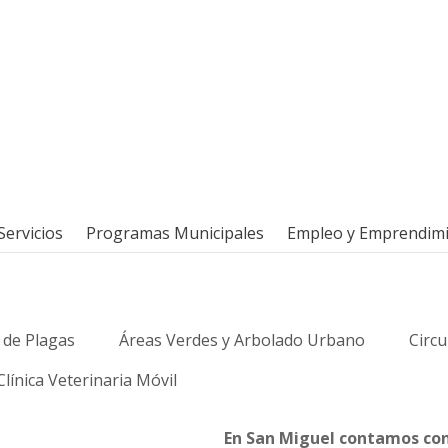
Servicios
Programas Municipales
Empleo y Emprendim
 de Plagas
Áreas Verdes y Arbolado Urbano
Circu
Clínica Veterinaria Móvil
En San Miguel contamos con