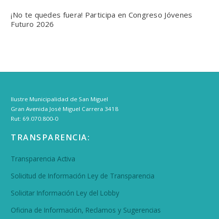
¡No te quedes fuera! Participa en Congreso Jóvenes
Futuro 2026
Ilustre Municipalidad de San Miguel
Gran Avenida José Miguel Carrera 3418
Rut: 69.070.800-0
TRANSPARENCIA:
Transparencia Activa
Solicitud de Información Ley de Transparencia
Solicitar Información Ley del Lobby
Oficina de Información, Reclamos y Sugerencias