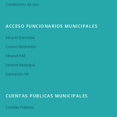
Condiciones de uso
ACCESO FUNCIONARIOS MUNICIPALES
Intranet Bienestar
Correo Electrónico
Intranet PAE
Intranet Municipal
Derivación VIF
CUENTAS PÚBLICAS MUNICIPALES
Cuentas Públicas