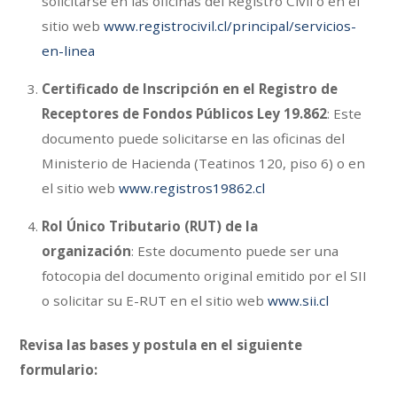
solicitarse en las oficinas del Registro Civil o en el
sitio web
www.registrocivil.cl/principal/servicios-
en-linea
Certificado de Inscripción en el Registro de
Receptores de Fondos Públicos Ley 19.862
: Este
documento puede solicitarse en las oficinas del
Ministerio de Hacienda (Teatinos 120, piso 6) o en
el sitio web
www.registros19862.cl
Rol Único Tributario (RUT) de la
organización
: Este documento puede ser una
fotocopia del documento original emitido por el SII
o solicitar su E-RUT en el sitio web
www.sii.cl
Revisa las bases y postula en el siguiente
formulario: