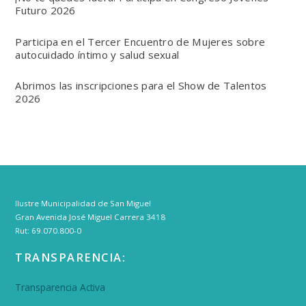
Futuro 2026
Participa en el Tercer Encuentro de Mujeres sobre
autocuidado íntimo y salud sexual
Abrimos las inscripciones para el Show de Talentos
2026
Ilustre Municipalidad de San Miguel
Gran Avenida José Miguel Carrera 3418
Rut: 69.070.800-0
TRANSPARENCIA:
Transparencia Activa