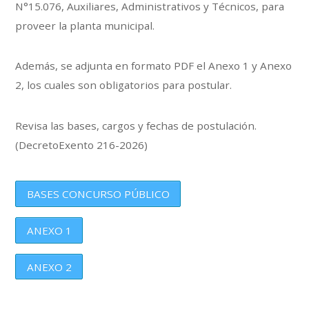
N°15.076, Auxiliares, Administrativos y Técnicos, para
proveer la planta municipal.
Además, se adjunta en formato PDF el Anexo 1 y Anexo
2, los cuales son obligatorios para postular.
Revisa las bases, cargos y fechas de postulación.
(DecretoExento 216-2026)
BASES CONCURSO PÚBLICO
ANEXO 1
ANEXO 2