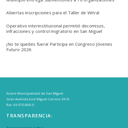
Abiertas inscripciones para el Taller de Witral
Operativo interinstitucional permitió decomisos,
infracciones y control migratorio en San Miguel
¡No te quedes fuera! Participa en Congreso Jóvenes
Futuro 2026
Ilustre Municipalidad de San Miguel
Gran Avenida José Miguel Carrera 3418
Rut: 69.070.800-0
TRANSPARENCIA: