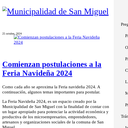
Pre
25 octubre, 2024
P
O
P
Comienzan postulaciones a la
C
Feria Navideña 2024
L
Como cada año se aproxima la Feria navideña 2024. A
continuación, algunos temas importantes para postular.
M
La Feria Navideña 2024, es un espacio creado por la
P
Municipalidad de San Miguel con la finalidad de contar con
un lugar apropiado para potenciar la actividad económica y
Trá
productiva de los microempresarios, emprendedores,
artesanos y organizaciones sociales de la comuna de San
Miguel.
I