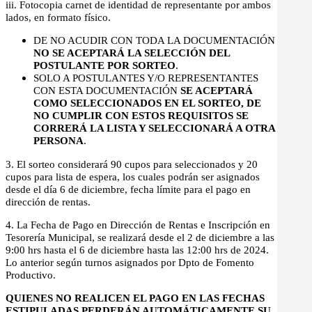
iii. Fotocopia carnet de identidad de representante por ambos
lados, en formato físico.
DE NO ACUDIR CON TODA LA DOCUMENTACIÓN
NO SE ACEPTARÁ LA SELECCIÓN DEL
POSTULANTE POR SORTEO
.
SOLO A POSTULANTES Y/O REPRESENTANTES
CON ESTA DOCUMENTACIÓN
SE ACEPTARÁ
COMO SELECCIONADOS EN EL SORTEO, DE
NO CUMPLIR CON ESTOS REQUISITOS SE
CORRERÁ LA LISTA Y SELECCIONARÁ A OTRA
PERSONA
.
3. El sorteo considerará 90 cupos para seleccionados y 20
cupos para lista de espera, los cuales podrán ser asignados
desde el día 6 de diciembre, fecha límite para el pago en
dirección de rentas.
4. La Fecha de Pago en Dirección de Rentas e Inscripción en
Tesorería Municipal, se realizará desde el 2 de diciembre a las
9:00 hrs hasta el 6 de diciembre hasta las 12:00 hrs de 2024.
Lo anterior según turnos asignados por Dpto de Fomento
Productivo.
QUIENES NO REALICEN EL PAGO EN LAS FECHAS
ESTIPULADAS PERDERÁN AUTOMÁTICAMENTE SU