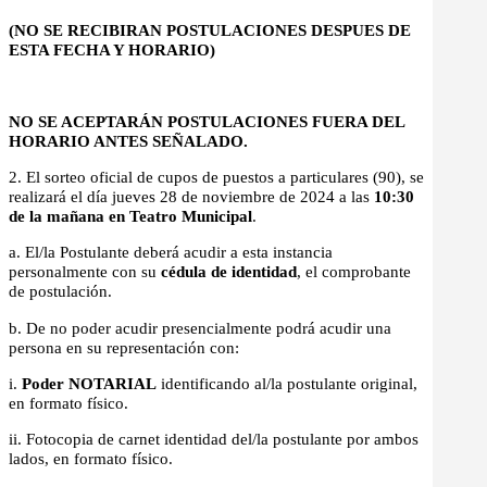
(NO SE RECIBIRAN POSTULACIONES DESPUES DE
ESTA FECHA Y HORARIO)
NO SE ACEPTARÁN POSTULACIONES FUERA DEL
HORARIO ANTES SEÑALADO.
2. El sorteo oficial de cupos de puestos a particulares (90), se
realizará el día jueves 28 de noviembre de 2024 a las
10:30
de la mañana en Teatro Municipal
.
a. El/la Postulante deberá acudir a esta instancia
personalmente con su
cédula de identidad
, el comprobante
de postulación.
b. De no poder acudir presencialmente podrá acudir una
persona en su representación con:
i.
Poder NOTARIAL
identificando al/la postulante original,
en formato físico.
ii. Fotocopia de carnet identidad del/la postulante por ambos
lados, en formato físico.