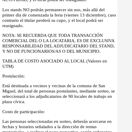
Los stands NO podrán permanecer sin uso, más allá del
primer día de comenzada la feria (viernes 13 diciembre), caso
contrario el titular perderá su cupo, y el local podrá ser
reasignado.
NOTA: SE RECUERDA QUE TODA TRANSACCIÓN
COMERCIAL DEL O LA LOCATARIA, ES DE EXCLUSIVA
RESPONSABILIDAD DEL ADJUDICATARIO DEL STAND,
Y NO DE FUNCIONARIOS/AS O DEL MUNICIPIO.
TABLA DE COSTO ASOCIADO AL LOCAL (Valores en
UTM)
Postulación:
Está destinada a vecinos y vecinas de la comuna de San
Miguel, del total de personas postulantes, mediante sorteo, se
seleccionará a los adjudicatarios de 90 locales de trabajo en
plaza cívica.
Costo de participación:
Las personas seleccionadas en sorteo, deberán acercarse en
fechas y horarios señalados a la dirección de rentas
municipales, a realizar el pago respectivo, según ordenanza