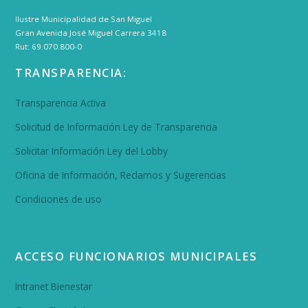
Ilustre Municipalidad de San Miguel
Gran Avenida José Miguel Carrera 3418
Rut: 69.070.800-0
TRANSPARENCIA:
Transparencia Activa
Solicitud de Información Ley de Transparencia
Solicitar Información Ley del Lobby
Oficina de Información, Reclamos y Sugerencias
Condiciones de uso
ACCESO FUNCIONARIOS MUNICIPALES
Intranet Bienestar