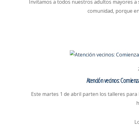
Invitamos a todos nuestros adultos mayores a su
comunidad, porque e
Atención vecinos: Comienz
Este martes 1 de abril parten los talleres pa
h
L