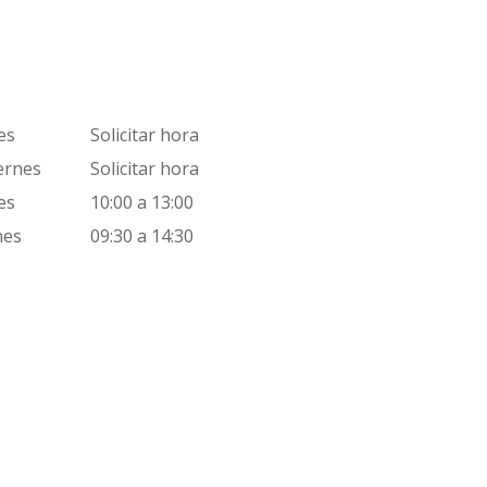
s
Solicitar hora
rnes
Solicitar hora
s
10:00 a 13:00
es
09:30 a 14:30