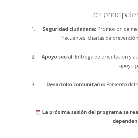
Los principale
Seguridad ciudadana:
Promoción de medi
frecuentes, charlas de prevención
Apoyo social:
Entrega de orientación y ac
apoyo ps
Desarrollo comunitario:
Fomento del se
La próxima sesión del programa se reali
dependenc