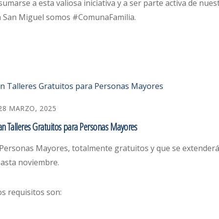
marse a esta valiosa iniciativa y a ser parte activa de nues
n San Miguel somos #ComunaFamilia.
28 MARZO, 2025
an Talleres Gratuitos para Personas Mayores
ra Personas Mayores, totalmente gratuitos y que se extender
asta noviembre.
os requisitos son: