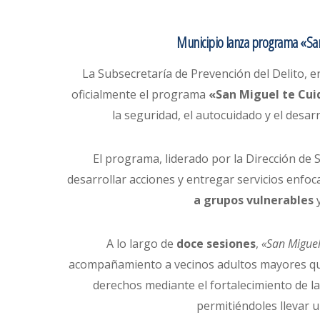
Municipio lanza programa «Sa
La Subsecretaría de Prevención del Delito, e
oficialmente el programa
«San Miguel te Cui
la seguridad, el autocuidado y el desa
El programa, liderado por la Dirección de
desarrollar acciones y entregar servicios enfoc
a grupos vulnerables
y
A lo largo de
doce sesiones
,
«San Miguel
acompañamiento a vecinos adultos mayores que 
derechos mediante el fortalecimiento de la
permitiéndoles llevar u