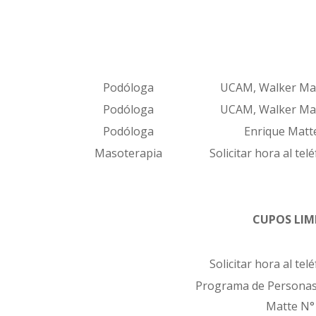
Podóloga
UCAM, Walker Ma
Podóloga
UCAM, Walker Ma
Podóloga
Enrique Mat
Masoterapia
Solicitar hora al te
CUPOS LIM
Solicitar hora al te
Programa de Personas
Matte N°