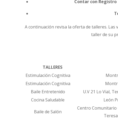
Contar con Registro 
T
A continuación revisa la oferta de talleres. Las
taller de su p
TALLERES
LU
Estimulación Cognitiva
Montreal
Estimulación Cognitiva
Montreal
Baile Entretenido
U.V 21 Lo Vial, Ter
Cocina Saludable
León Prad
Centro Comunitario 
Baile de Salón
Teresa Via