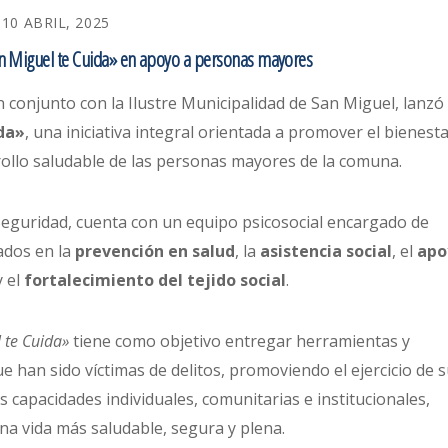
10 ABRIL, 2025
n Miguel te Cuida» en apoyo a personas mayores
n conjunto con la Ilustre Municipalidad de San Miguel, lanzó
da»
, una iniciativa integral orientada a promover el bienesta
rrollo saludable de las personas mayores de la comuna.
 Seguridad, cuenta con un equipo psicosocial encargado de
ados en la
prevención en salud
, la
asistencia social
, el
apo
 el
fortalecimiento del tejido social
.
 te Cuida»
tiene como objetivo entregar herramientas y
han sido víctimas de delitos, promoviendo el ejercicio de 
s capacidades individuales, comunitarias e institucionales,
na vida más saludable, segura y plena.