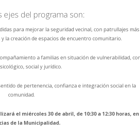
s ejes del programa son:
das para mejorar la seguridad vecinal, con patrullajes más
 y la creación de espacios de encuentro comunitario.
ompañamiento a familias en situación de vulnerabilidad, co
icológico, social y jurídico.
ntido de pertenencia, confianza e integración social en la
comunidad.
zará el miércoles 30 de abril, de 10:30 a 12:30 horas, en
ias de la Municipalidad.