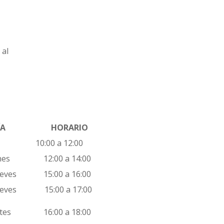
 al
A
HORARIO
10:00 a 12:00
es
12:00 a 14:00
eves
15:00 a 16:00
eves
15:00 a 17:00
es
16:00 a 18:00