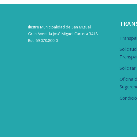
TRAN
Ilustre Municipalidad de San Miguel
Gran Avenida José Miguel Carrera 3418
Transpar
Rut: 69.070.800-0
Solicitu
Transpa
Solicita
Oficina 
Sugeren
Condici