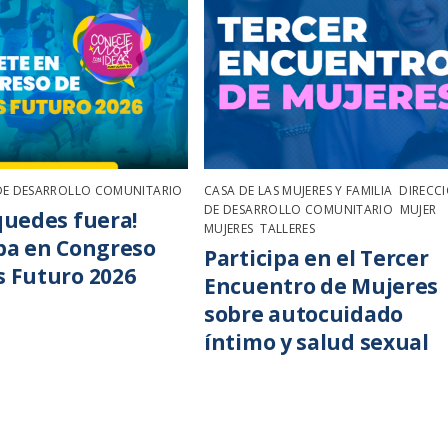
DE DESARROLLO COMUNITARIO
CASA DE LAS MUJERES Y FAMILIA
,
DIRECC
DE DESARROLLO COMUNITARIO
,
MUJER
,
quedes fuera!
MUJERES
,
TALLERES
ipa en Congreso
Participa en el Tercer
s Futuro 2026
Encuentro de Mujeres
sobre autocuidado
íntimo y salud sexual