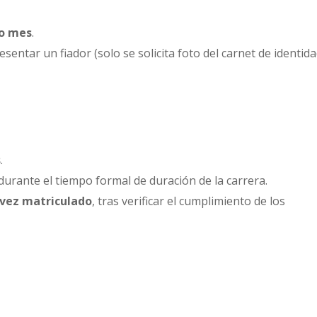
mo mes
.
entar un fiador (solo se solicita foto del carnet de identid
s
.
durante el tiempo formal de duración de la carrera.
a vez matriculado
, tras verificar el cumplimiento de los