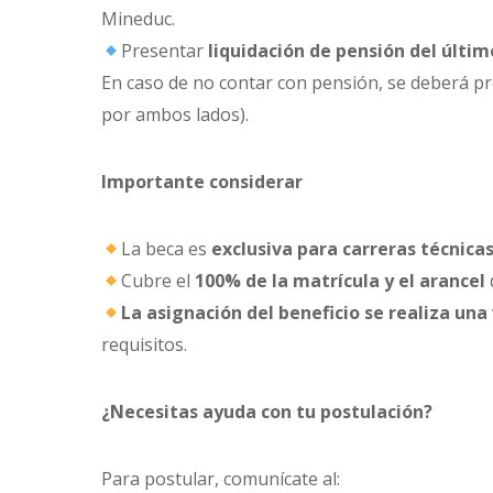
Mineduc.
Presentar
liquidación de pensión del últi
En caso de no contar con pensión, se deberá pres
por ambos lados).
Importante considerar
La beca es
exclusiva para carreras técnica
Cubre el
100% de la matrícula y el arancel
La asignación del beneficio se realiza un
requisitos.
¿Necesitas ayuda con tu postulación?
Para postular, comunícate al: