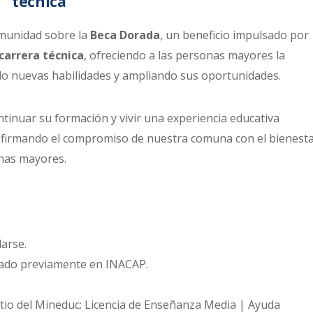
técnica
omunidad sobre la
Beca Dorada
, un beneficio impulsado por
carrera técnica
, ofreciendo a las personas mayores la
do nuevas habilidades y ampliando sus oportunidades.
ontinuar su formación y vivir una experiencia educativa
 reafirmando el compromiso de nuestra comuna con el bienesta
sonas mayores.
arse.
diado previamente en INACAP.
 sitio del Mineduc: Licencia de Enseñanza Media | Ayuda