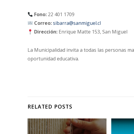
Fono:
22 401 1709
Correo:
sibarra@sanmiguel.cl
Dirección:
Enrique Matte 153, San Miguel
La Municipalidad invita a todas las personas ma
oportunidad educativa.
RELATED POSTS