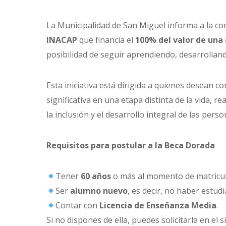
La Municipalidad de San Miguel informa a la c
INACAP
que financia el
100% del valor de una 
posibilidad de seguir aprendiendo, desarrollan
Esta iniciativa está dirigida a quienes desean c
significativa en una etapa distinta de la vida,
la inclusión y el desarrollo integral de las per
Requisitos para postular a la Beca Dorada
Tener
60 años
o más al momento de matricul
Ser
alumno nuevo
, es decir, no haber estu
Contar con
Licencia de Enseñanza Media
.
Si no dispones de ella, puedes solicitarla en el