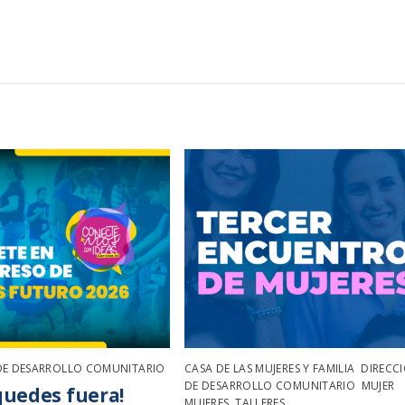
DE DESARROLLO COMUNITARIO
CASA DE LAS MUJERES Y FAMILIA
,
DIRECC
DE DESARROLLO COMUNITARIO
,
MUJER
,
quedes fuera!
MUJERES
,
TALLERES