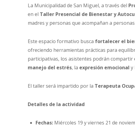
La Municipalidad de San Miguel, a través del
Pr
en el
Taller Presencial de Bienestar y Autoc
madres y personas que acompañan a personas e
Este espacio formativo busca
fortalecer el bi
ofreciendo herramientas prácticas para equilibr
participativas, los asistentes podrán compartir
manejo del estrés
, la
expresión emocional
y 
El taller será impartido por la
Terapeuta Ocupa
Detalles de la actividad
Fechas:
Miércoles 19 y viernes 21 de novie