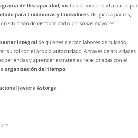
ograma de Discapacidad
, invita a la comunidad a participar
uidado para Cuidadoras y Cuidadores
, dirigido a padres,
n situación de discapacidad o personas mayores.
enestar integral
de quienes ejercen labores de cuidado,
ar su rol con el propio autocuidado. A través de actividades
 experiencias y aprender estrategias relacionadas con el
la
organización del tiempo
.
cional Javiera Astorga
.
mbre