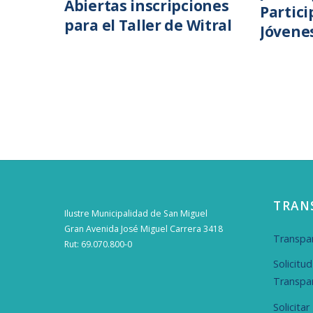
Abiertas inscripciones
Partic
para el Taller de Witral
Jóvene
TRAN
Ilustre Municipalidad de San Miguel
Gran Avenida José Miguel Carrera 3418
Transpar
Rut: 69.070.800-0
Solicitu
Transpa
Solicita