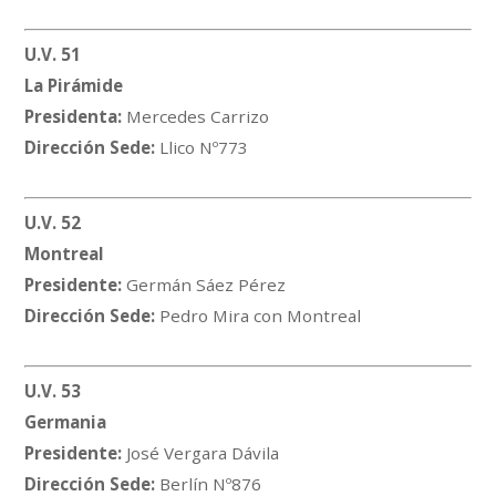
U.V. 51
La Pirámide
Presidenta:
Mercedes Carrizo
Dirección Sede:
Llico Nº773
U.V. 52
Montreal
Presidente:
Germán Sáez Pérez
Dirección Sede:
Pedro Mira con Montreal
U.V. 53
Germania
Presidente:
José Vergara Dávila
Dirección Sede:
Berlín Nº876