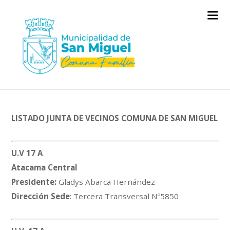
LISTADO JUNTA DE VECINOS COMUNA DE SAN MIGUEL
U.V 17 A
Atacama Central
Presidente:
Gladys Abarca Hernández
Dirección Sede
: Tercera Transversal Nº5850