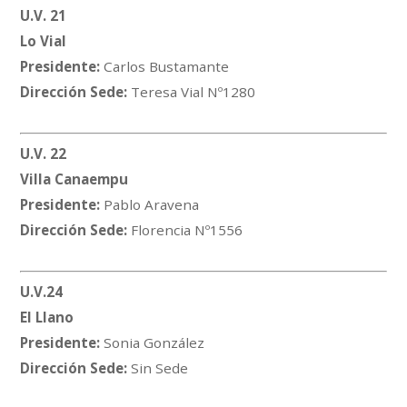
U.V. 21
Lo Vial
Presidente:
Carlos Bustamante
Dirección Sede:
Teresa Vial Nº1280
U.V. 22
Villa Canaempu
Presidente:
Pablo Aravena
Dirección Sede:
Florencia Nº1556
U.V.24
El Llano
Presidente:
Sonia González
Dirección Sede:
Sin Sede