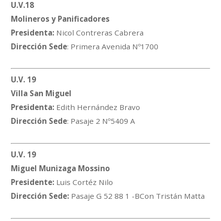
U.V.18
Molineros y Panificadores
Presidenta:
Nicol Contreras Cabrera
Dirección Sede
: Primera Avenida Nº1700
U.V. 19
Villa San Miguel
Presidenta:
Edith Hernández Bravo
Dirección Sede
: Pasaje 2 Nº5409 A
U.V. 19
Miguel Munizaga Mossino
Presidente:
Luis Cortéz Nilo
Dirección Sede:
Pasaje G 52 88 1 -BCon Tristán Matta