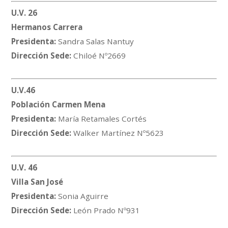
U.V. 26
Hermanos Carrera
Presidenta:
Sandra Salas Nantuy
Dirección Sede:
Chiloé Nº2669
U.V.46
Población Carmen Mena
Presidenta:
María Retamales Cortés
Dirección Sede:
Walker Martínez Nº5623
U.V. 46
Villa San José
Presidenta:
Sonia Aguirre
Dirección Sede:
León Prado Nº931