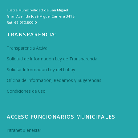
Ilustre Municipalidad de San Miguel
Gran Avenida José Miguel Carrera 3418
Rut: 69.070.800-0
TRANSPARENCIA:
Transparencia Activa
Solicitud de Información Ley de Transparencia
Solicitar Información Ley del Lobby
Oficina de Información, Reclamos y Sugerencias
Condiciones de uso
ACCESO FUNCIONARIOS MUNICIPALES
Intranet Bienestar