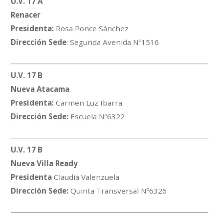
U.V. 17 A
Renacer
Presidenta:
Rosa Ponce Sánchez
Dirección Sede
: Segunda Avenida Nº1516
U.V. 17 B
Nueva Atacama
Presidenta:
Carmen Luz Ibarra
Dirección Sede:
Escuela Nº6322
U.V. 17 B
Nueva Villa Ready
Presidenta
Claudia Valenzuela
Dirección Sede:
Quinta Transversal Nº6326