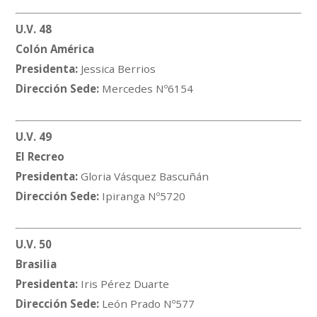
U.V. 48
Colón América
Presidenta:
Jessica Berrios
Dirección Sede:
Mercedes Nº6154
U.V. 49
El Recreo
Presidenta:
Gloria Vásquez Bascuñán
Dirección Sede:
Ipiranga Nº5720
U.V. 50
Brasilia
Presidenta:
Iris Pérez Duarte
Dirección Sede:
León Prado Nº577