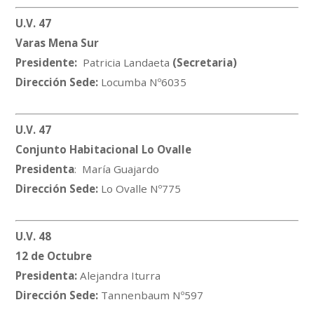
U.V. 47
Varas Mena Sur
Presidente:
Patricia Landaeta
(Secretaria)
Dirección Sede:
Locumba Nº6035
U.V. 47
Conjunto Habitacional Lo Ovalle
Presidenta
: María Guajardo
Dirección Sede:
Lo Ovalle Nº775
U.V. 48
12 de Octubre
Presidenta:
Alejandra Iturra
Dirección Sede:
Tannenbaum Nº597