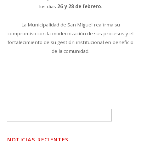
los días
26 y 28 de febrero
.
La Municipalidad de San Miguel reafirma su
compromiso con la modernización de sus procesos y el
fortalecimiento de su gestión institucional en beneficio
de la comunidad.
NOTICIAS RECIENTES