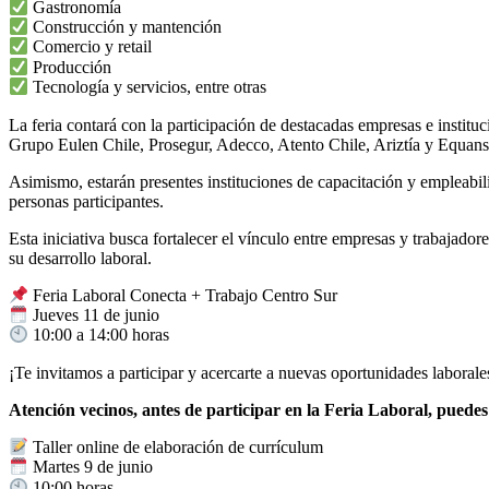
Gastronomía
Construcción y mantención
Comercio y retail
Producción
Tecnología y servicios, entre otras
La feria contará con la participación de destacadas empresas e instit
Grupo Eulen Chile, Prosegur, Adecco, Atento Chile, Ariztía y Equans,
Asimismo, estarán presentes instituciones de capacitación y empleabili
personas participantes.
Esta iniciativa busca fortalecer el vínculo entre empresas y trabajad
su desarrollo laboral.
Feria Laboral Conecta + Trabajo Centro Sur
Jueves 11 de junio
10:00 a 14:00 horas
¡Te invitamos a participar y acercarte a nuevas oportunidades laborale
Atención vecinos, antes de participar en la Feria Laboral, puedes i
Taller online de elaboración de currículum
Martes 9 de junio
10:00 horas