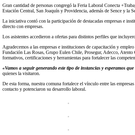
Gran cantidad de personas congregó la Feria Laboral Conecta +Trabaj
Estación Central, San Joaquín y Providencia, además de Sence y la Se
La iniciativa contó con la participación de destacadas empresas e inst
directo con empresas.
Los asistentes accedieron a ofertas para distintos perfiles que incluyer
Agradecemos a las empresas e instituciones de capacitación y empleo
Fundación Las Rosas, Grupo Eulen Chile, Prosegur, Adecco, Atento Chi
formativos, certificaciones y herramientas para fortalecer las competen
«Vamos a seguir generando este tipo de instancias y esperamos que
quienes la visitaron.
De esta forma, nuestra comuna fortalece el vínculo entre las empresa
contacto y potenciaron su desarrollo laboral.