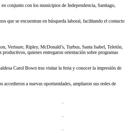
, en conjunto con los municipios de Independencia, Santiago,
inos que se encuentran en búsqueda laboral, facilitando el contacto
n, Verisure, Ripley, McDonald’s, Turbus, Santa Isabel, Teletón,
s productivos, quienes entregaron orientación sobre programas
caldesa Carol Bown tras visitar la feria y conocer la impresión de
nos accedieron a nuevas oportunidades, ampliaron sus redes de