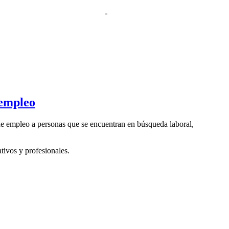
 empleo
 de empleo a personas que se encuentran en búsqueda laboral,
ativos y profesionales.