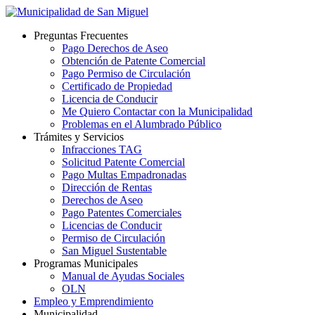
Preguntas Frecuentes
Pago Derechos de Aseo
Obtención de Patente Comercial
Pago Permiso de Circulación
Certificado de Propiedad
Licencia de Conducir
Me Quiero Contactar con la Municipalidad
Problemas en el Alumbrado Público
Trámites y Servicios
Infracciones TAG
Solicitud Patente Comercial
Pago Multas Empadronadas
Dirección de Rentas
Derechos de Aseo
Pago Patentes Comerciales
Licencias de Conducir
Permiso de Circulación
San Miguel Sustentable
Programas Municipales
Manual de Ayudas Sociales
OLN
Empleo y Emprendimiento
Municipalidad