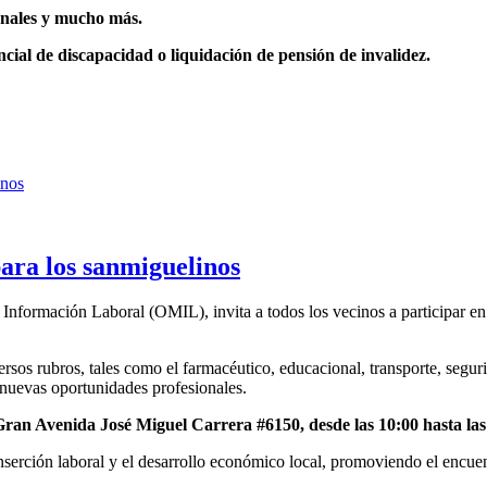
ionales y mucho más.
cial de discapacidad o liquidación de pensión de invalidez.
ara los sanmiguelinos
Información Laboral (OMIL), invita a todos los vecinos a participar en
ersos rubros, tales como el farmacéutico, educacional, transporte, segur
nuevas oportunidades profesionales.
ran Avenida José Miguel Carrera #6150, desde las 10:00 hasta las
nserción laboral y el desarrollo económico local, promoviendo el encue