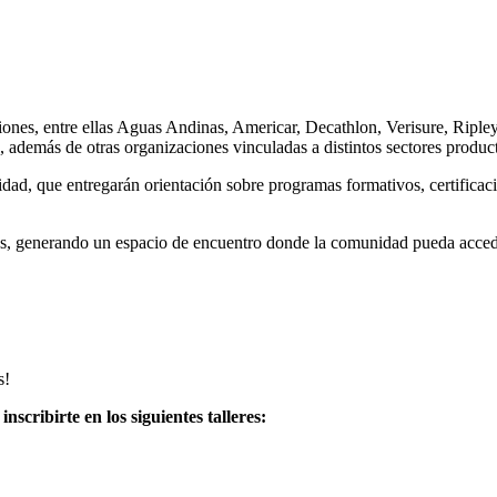
uciones, entre ellas Aguas Andinas, Americar, Decathlon, Verisure, Rip
 además de otras organizaciones vinculadas a distintos sectores produc
dad, que entregarán orientación sobre programas formativos, certificaci
ores, generando un espacio de encuentro donde la comunidad pueda acced
s!
nscribirte en los siguientes talleres: