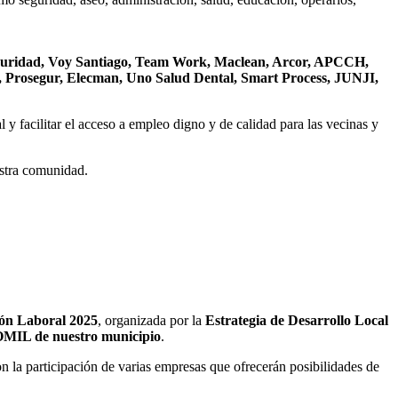
eguridad, Voy Santiago, Team Work, Maclean, Arcor, APCCH,
, Prosegur, Elecman, Uno Salud Dental, Smart Process, JUNJI,
l y facilitar el acceso a empleo digno y de calidad para las vecinas y
estra comunidad.
ión Laboral 2025
, organizada por la
Estrategia de Desarrollo Local
, OMIL de nuestro municipio
.
on la participación de varias empresas que ofrecerán posibilidades de