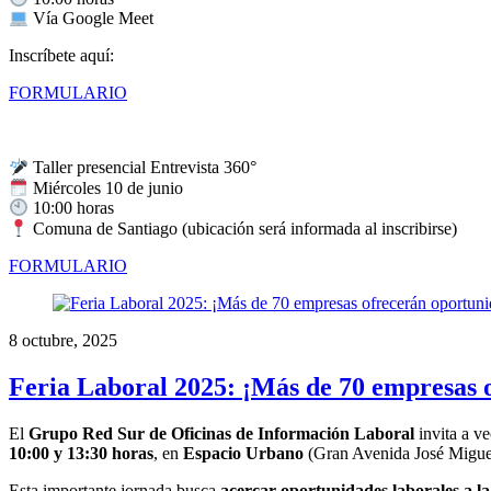
Vía Google Meet
Inscríbete aquí:
FORMULARIO
Taller presencial Entrevista 360°
Miércoles 10 de junio
10:00 horas
Comuna de Santiago (ubicación será informada al inscribirse)
FORMULARIO
8 octubre, 2025
Feria Laboral 2025: ¡Más de 70 empresas 
El
Grupo Red Sur de Oficinas de Información Laboral
invita a v
10:00 y 13:30 horas
, en
Espacio Urbano
(Gran Avenida José Migue
Esta importante jornada busca
acercar oportunidades laborales a 