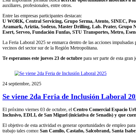
auxiliares, profesionales, entre otros.
Entre las empresas participantes destacan:
U WORK, Central Servicing, Grupo Serma, Atento, SINEC, Peop
Aramark, Ariztía, Sodexo, Master Drilling, Lab. Prater, Grupo
Esert, Serveo, Fundación Funfas, STU Transportes, Metro, Esen
La Feria Laboral 2025 se enmarca dentro de las acciones impulsadas 
vecinos del sector sur de la Región Metropolitana.
Te esperamos este jueves 23 de octubre
para ser parte de esta gran 
24 septiembre, 2025
Se viene 2da Feria de Inclusión Laboral 2
El próximo viernes 03 de octubre, el
Centro Comercial Espacio Urba
Inclusivo, EDLI, de San Miguel (iniciativa de Senadis) y que cu
El objetivo de esta actividad es generar oportunidades de empleo para 
trabajo tales como
: San Camilo, Castaño, Salcobrand, Santa Isabel