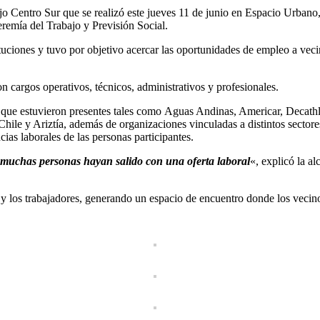
o Centro Sur que se realizó este jueves 11 de junio en Espacio Urbano
remía del Trabajo y Previsión Social.
ituciones y tuvo por objetivo acercar las oportunidades de empleo a vec
on cargos operativos, técnicos, administrativos y profesionales.
 que estuvieron presentes tales como Aguas Andinas, Americar, Decathlo
le y Ariztía, además de organizaciones vinculadas a distintos sectore
cias laborales de las personas participantes.
 muchas personas hayan salido con una oferta laboral
«, explicó la al
s y los trabajadores, generando un espacio de encuentro donde los veci