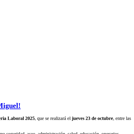
Miguel!
ria Laboral 2025
, que se realizará el
jueves 23 de octubre
, entre las
o seguridad, aseo, administración, salud, educación, operarios,