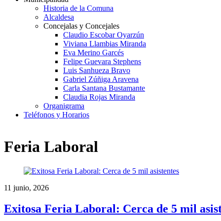
Historia de la Comuna
Alcaldesa
Concejalas y Concejales
Claudio Escobar Oyarzún
Viviana Llambias Miranda
Eva Merino Garcés
Felipe Guevara Stephens
Luis Sanhueza Bravo
Gabriel Zúñiga Aravena
Carla Santana Bustamante
Claudia Rojas Miranda
Organigrama
Teléfonos y Horarios
Feria Laboral
11 junio, 2026
Exitosa Feria Laboral: Cerca de 5 mil asis