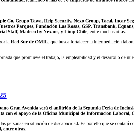
le Go, Grupo Tawa, Help Security, Nexo Group, Tacal, Incar S
 Nuestros Parques, Fundación Las Rosas, GSP, Transbank, Equans
cial Staff, Madeco by Nexans, y Limp Chile
, entre muchas otras.
por la
Red Sur de OMIL
, que busca fortalecer la intermediación labora
jornada que promueve el trabajo, la empleabilidad y el desarrollo de nu
025
no Gran Avenida será el anfitrión de la Segunda Feria de Inclus
enta con el apoyo de la Oficina Municipal de Información Laboral
las personas en situación de discapacidad. Es por ello que se contará c
, entre otras
.