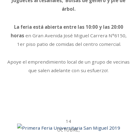
Juguetes artesanales, Bolsas de género y pie de
árbol.
La feria está abierta entre las 10:00 y las 20:00
horas
en Gran Avenida José Miguel Carrera N°6150,
1er piso patio de comidas del centro comercial.
Apoye el emprendimiento local de un grupo de vecinas
que salen adelante con su esfuerzo!.
14
OCTUBRE,